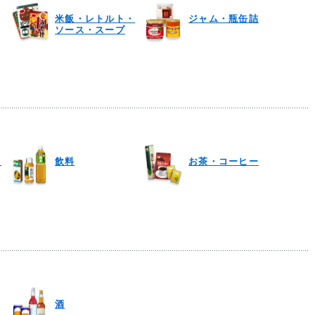
米飯・レトルト・
ジャム・瓶缶詰
ソース・スープ
・
飲料
お茶・コーヒー
酒