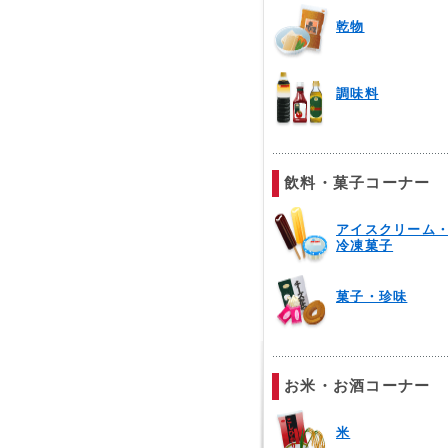
乾物
調味料
飲料・菓子コーナー
アイスクリーム
冷凍菓子
菓子・珍味
お米・お酒コーナー
米