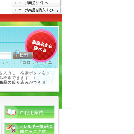
ロット」、「コロッケ カニ」
を入力し、検索ボタンをク
み検索できます。）
商品の絞り込み
ができま