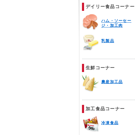
デイリー食品コーナー
ハム・ソーセー
ジ・加工肉
乳製品
生鮮コーナー
農産加工品
加工食品コーナー
冷凍食品