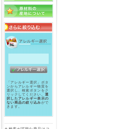
「アレルギー選択」ボタ
ンからアレルギー物質を
選択し、検索ボタンをク
リックしてください。
選
択したアレルギー表示の
ない商品の絞り込み
がで
きます。