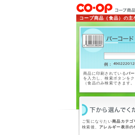
コープ商品（食品）の主
例：
商品に印刷されている
バー
を入力し、検索ボタンをク
（食品のみ検索できます。
ご覧になりたい
商品カテゴ
検索後、
アレルギー表示の