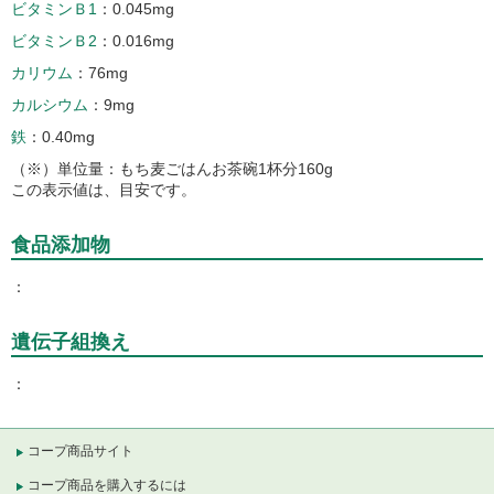
ビタミンＢ1
0.045mg
ビタミンＢ2
0.016mg
カリウム
76mg
カルシウム
9mg
鉄
0.40mg
（※）単位量：もち麦ごはんお茶碗1杯分160g
この表示値は、目安です。
食品添加物
遺伝子組換え
コープ商品サイト
コープ商品を購入するには