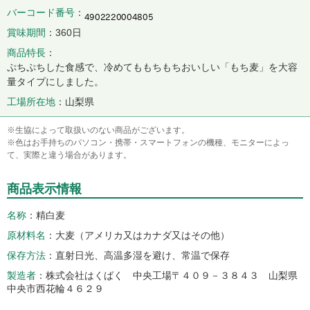
バーコード番号
賞味期間
360日
商品特長
ぷちぷちした食感で、冷めてももちもちおいしい「もち麦」を大容
量タイプにしました。
工場所在地
山梨県
※生協によって取扱いのない商品がございます。
※色はお手持ちのパソコン・携帯・スマートフォンの機種、モニターによっ
て、実際と違う場合があります。
商品表示情報
名称
精白麦
原材料名
大麦（アメリカ又はカナダ又はその他）
保存方法
直射日光、高温多湿を避け、常温で保存
製造者
株式会社はくばく 中央工場〒４０９－３８４３ 山梨県
中央市西花輪４６２９