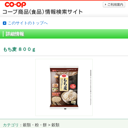
このサイトのトップへ
詳細情報
もち麦 ８００ｇ
カテゴリ
穀類・粉・餅 > 穀類