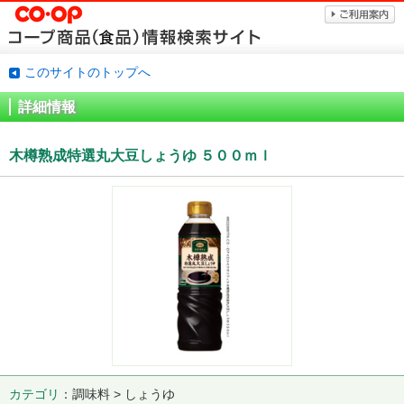
このサイトのトップへ
詳細情報
木樽熟成特選丸大豆しょうゆ ５００ｍｌ
カテゴリ
調味料 > しょうゆ