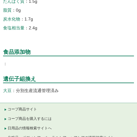
たんぱく質
1.5g
脂質
0g
炭水化物
1.7g
食塩相当量
2.4g
食品添加物
遺伝子組換え
大豆
分別生産流通管理済み
コープ商品サイト
コープ商品を購入するには
日用品の情報検索サイトへ