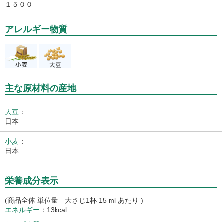
１５００
アレルギー物質
主な原材料の産地
大豆
：
日本
小麦
：
日本
栄養成分表示
(商品全体 単位量 大さじ1杯 15 ml あたり )
エネルギー
13kcal