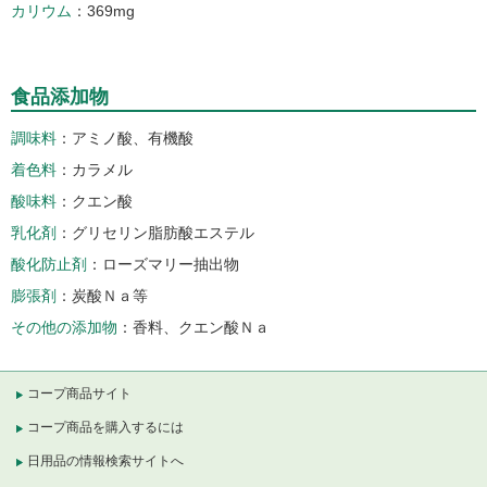
カリウム
369mg
食品添加物
調味料
アミノ酸、有機酸
着色料
カラメル
酸味料
クエン酸
乳化剤
グリセリン脂肪酸エステル
酸化防止剤
ローズマリー抽出物
膨張剤
炭酸Ｎａ等
その他の添加物
香料、クエン酸Ｎａ
コープ商品サイト
コープ商品を購入するには
日用品の情報検索サイトへ