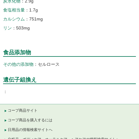
炭水化物
2.9g
食塩相当量
1.7g
カルシウム
751mg
リン
503mg
食品添加物
その他の添加物
セルロース
遺伝子組換え
コープ商品サイト
コープ商品を購入するには
日用品の情報検索サイトへ