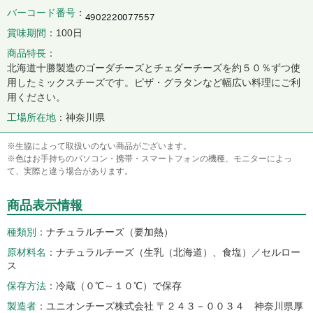
バーコード番号
賞味期間
100日
商品特長
北海道十勝製造のゴーダチーズとチェダーチーズを約５０％ずつ使
用したミックスチーズです。ピザ・グラタンなど幅広い料理にご利
用ください。
工場所在地
神奈川県
※生協によって取扱いのない商品がございます。
※色はお手持ちのパソコン・携帯・スマートフォンの機種、モニターによっ
て、実際と違う場合があります。
商品表示情報
種類別
ナチュラルチーズ（要加熱）
原材料名
ナチュラルチーズ（生乳（北海道）、食塩）／セルロー
ス
保存方法
冷蔵（０℃～１０℃）で保存
製造者
ユニオンチーズ株式会社 〒２４３－００３４ 神奈川県厚