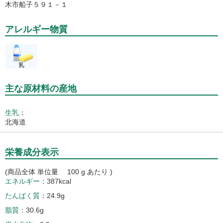
木市船子５９１－１
アレルギー物質
主な原材料の産地
生乳
：
北海道
栄養成分表示
(商品全体 単位量 100 g あたり )
エネルギー
387kcal
たんぱく質
24.9g
脂質
30.6g