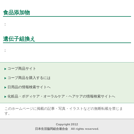
食品添加物
遺伝子組換え
コープ商品サイト
コープ商品を購入するには
日用品の情報検索サイトへ
化粧品・ボディケア・オーラルケア・ヘアケアの情報検索サイトへ
このホームページに掲載の記事・写真・イラストなどの無断転載を禁じま
す。
Copyright 2012
日本生活協同組合連合会 All rights reserved.