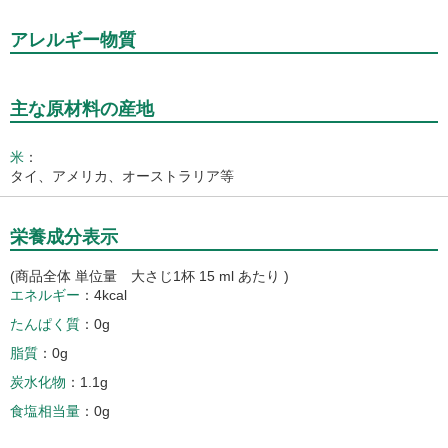
アレルギー物質
主な原材料の産地
米
：
タイ、アメリカ、オーストラリア等
栄養成分表示
(商品全体 単位量 大さじ1杯 15 ml あたり )
エネルギー
4kcal
たんぱく質
0g
脂質
0g
炭水化物
1.1g
食塩相当量
0g