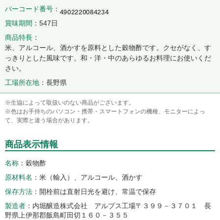
バーコード番号
賞味期間
547日
商品特長
米、アルコール、酒かすを原料とした穀物酢です。クセがなく、す
っきりとした風味です。和・洋・中のあらゆるお料理にお使いくだ
さい。
工場所在地
長野県
※生協によって取扱いのない商品がございます。
※色はお手持ちのパソコン・携帯・スマートフォンの機種、モニターによっ
て、実際と違う場合があります。
商品表示情報
名称
穀物酢
原材料名
米（輸入）、アルコール、酒かす
保存方法
開栓前は直射日光を避け、常温で保存
製造者
内堀醸造株式会社 アルプス工場〒３９９－３７０１ 長
野県上伊那郡飯島町田切１６０－３５５