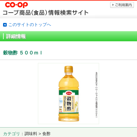
このサイトのトップへ
詳細情報
穀物酢 ５００ｍｌ
カテゴリ
調味料 > 食酢