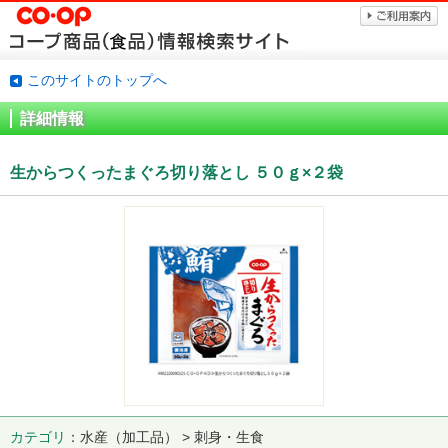
このサイトのトップへ
詳細情報
生からつくったまぐろ切り落とし ５０ｇ×２袋
カテゴリ
水産（加工品） > 刺身・生食