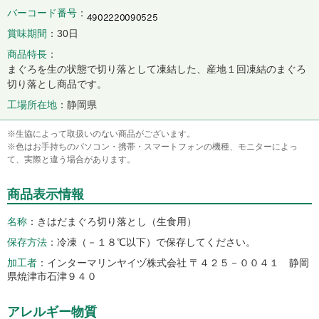
バーコード番号
賞味期間
30日
商品特長
まぐろを生の状態で切り落として凍結した、産地１回凍結のまぐろ
切り落とし商品です。
工場所在地
静岡県
※生協によって取扱いのない商品がございます。
※色はお手持ちのパソコン・携帯・スマートフォンの機種、モニターによっ
て、実際と違う場合があります。
商品表示情報
名称
きはだまぐろ切り落とし（生食用）
保存方法
冷凍（－１８℃以下）で保存してください。
加工者
インターマリンヤイヅ株式会社 〒４２５－００４１ 静岡
県焼津市石津９４０
アレルギー物質