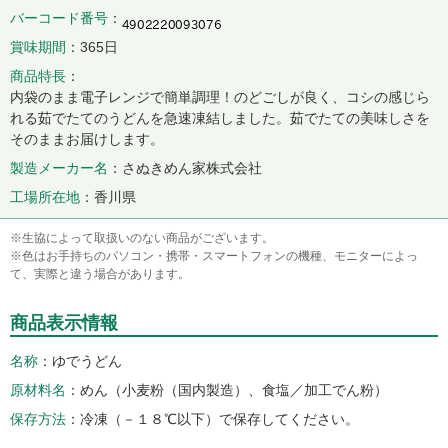
バーコード番号
賞味期間
365日
商品特長
内袋のまま電子レンジで簡単調理！のどごしが良く、コシの感じら
れる茹でたてのうどんを急速凍結しました。茹でたての美味しさを
そのままお届けします。
製造メーカー名
さぬきめん家株式会社
工場所在地
香川県
※生協によって取扱いのない商品がございます。
※色はお手持ちのパソコン・携帯・スマートフォンの機種、モニターによっ
て、実際と違う場合があります。
商品表示情報
名称
ゆでうどん
原材料名
めん（小麦粉（国内製造）、食塩／加工でん粉）
保存方法
冷凍（－１８℃以下）で保存してください。