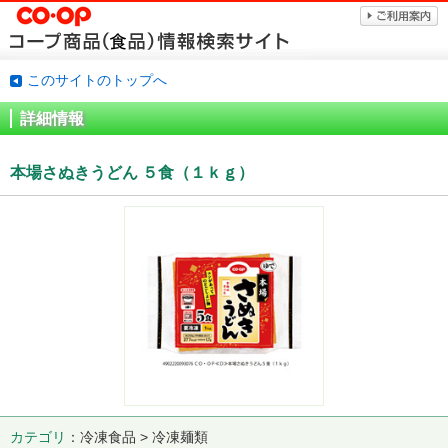
このサイトのトップへ
詳細情報
本場さぬきうどん ５食（１ｋｇ）
カテゴリ
冷凍食品 > 冷凍麺類