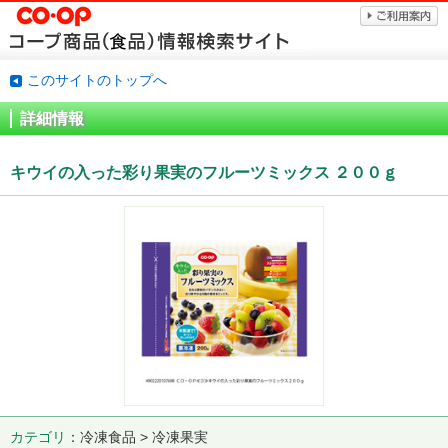
このサイトのトップへ
詳細情報
キウイの入った彩り果実のフルーツミックス ２００ｇ
カテゴリ
冷凍食品 > 冷凍果実