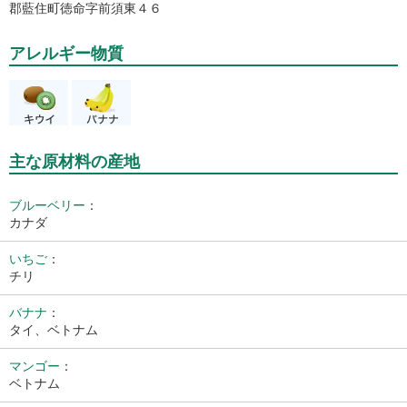
郡藍住町徳命字前須東４６
アレルギー物質
主な原材料の産地
ブルーベリー
：
カナダ
いちご
：
チリ
バナナ
：
タイ、ベトナム
マンゴー
：
ベトナム