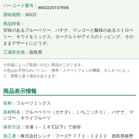
バーコード番号
賞味期間
365日
商品特長
甘味のあるブルーベリー、バナナ、マンゴーと酸味のあるストロベ
リー、キウイをミックス。ヨーグルトやアイスのトッピング、その
ままデザートにどうぞ。
工場所在地
徳島県
※生協によって取扱いのない商品がございます。
※色はお手持ちのパソコン・携帯・スマートフォンの機種、モニターによっ
て、実際と違う場合があります。
商品表示情報
名称
フルーツミックス
原材料名
ブルーベリー（カナダ）、いちご（チリ）、バナナ、マ
ンゴー、キウイフルーツ
保存方法
冷凍（－１８℃以下）で保存
加工者
株式会社シンク・フーズ〒７７１－１２１２ 徳島県板野