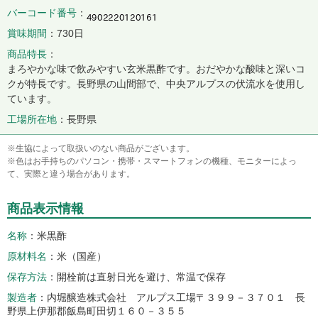
バーコード番号
賞味期間
730日
商品特長
まろやかな味で飲みやすい玄米黒酢です。おだやかな酸味と深いコ
クが特長です。長野県の山間部で、中央アルプスの伏流水を使用し
ています。
工場所在地
長野県
※生協によって取扱いのない商品がございます。
※色はお手持ちのパソコン・携帯・スマートフォンの機種、モニターによっ
て、実際と違う場合があります。
商品表示情報
名称
米黒酢
原材料名
米（国産）
保存方法
開栓前は直射日光を避け、常温で保存
製造者
内堀醸造株式会社 アルプス工場〒３９９－３７０１ 長
野県上伊那郡飯島町田切１６０－３５５