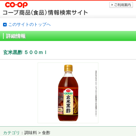
このサイトのトップへ
詳細情報
玄米黒酢 ５００ｍｌ
カテゴリ
調味料 > 食酢