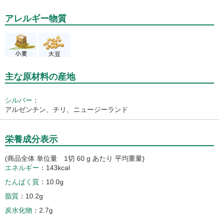
アレルギー物質
主な原材料の産地
シルバー
：
アルゼンチン、チリ、ニュージーランド
栄養成分表示
(商品全体 単位量 1切 60 g あたり 平均重量)
エネルギー
143kcal
たんぱく質
10.0g
脂質
10.2g
炭水化物
2.7g