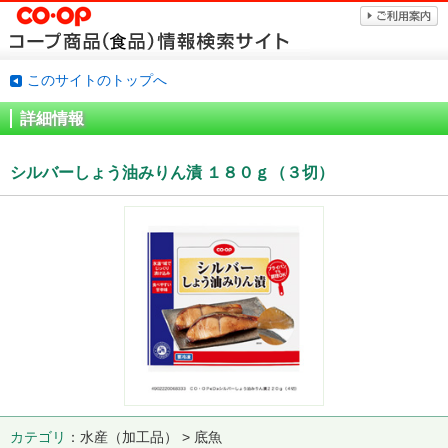
このサイトのトップへ
詳細情報
シルバーしょう油みりん漬 １８０ｇ（３切）
カテゴリ
水産（加工品） > 底魚