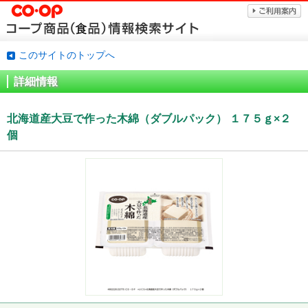
このサイトのトップへ
詳細情報
北海道産大豆で作った木綿（ダブルパック） １７５ｇ×２
個