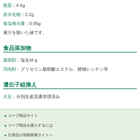
脂質
4.6g
炭水化物
2.2g
食塩相当量
0.05g
液汁を除いた値です。
食品添加物
凝固剤
塩化Ｍｇ
消泡剤
グリセリン脂肪酸エステル、植物レシチン等
遺伝子組換え
大豆
分別生産流通管理済み
コープ商品サイト
コープ商品を購入するには
日用品の情報検索サイトへ