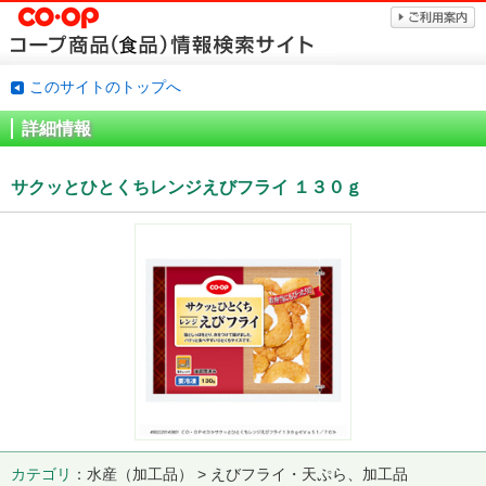
このサイトのトップへ
詳細情報
サクッとひとくちレンジえびフライ １３０ｇ
カテゴリ
水産（加工品） > えびフライ・天ぷら、加工品