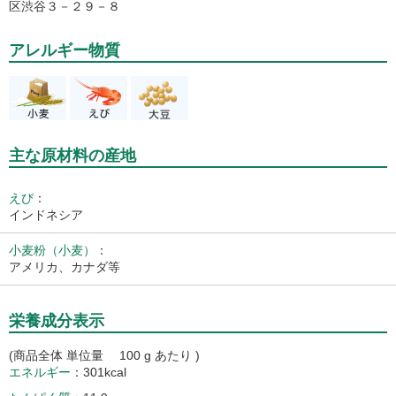
区渋谷３－２９－８
アレルギー物質
主な原材料の産地
えび
：
インドネシア
小麦粉（小麦）
：
アメリカ、カナダ等
栄養成分表示
(商品全体 単位量 100 g あたり )
エネルギー
301kcal