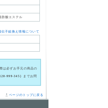
脂肪酸エステル
遺伝子組換え情報について
際は必ずお手元の商品の
-999-345）
までお問
ページのトップに戻る