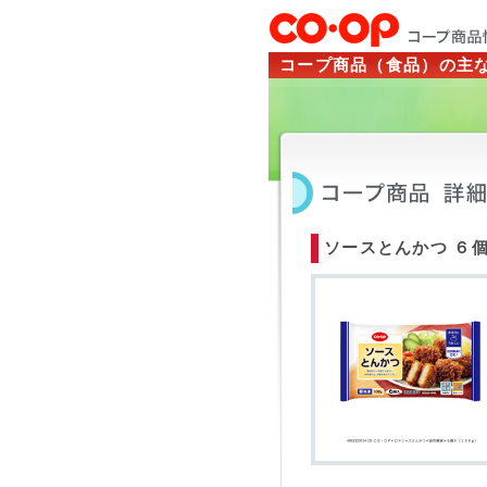
コープ商品（食品）の主
ソースとんかつ ６