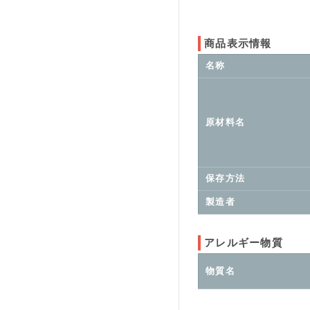
商品表示情報
名称
原材料名
保存方法
製造者
アレルギー物質
物質名