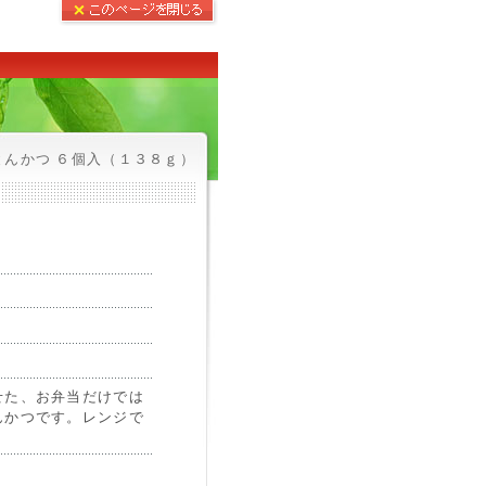
とんかつ ６個入（１３８ｇ）
せた、お弁当だけでは
んかつです。レンジで