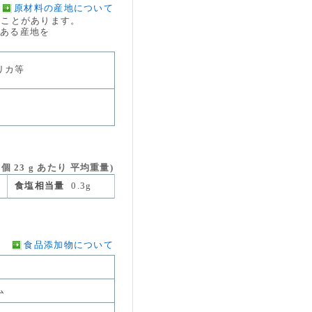
原材料の産地について
ことがあります。
のある産地を
リカ等
 23 g あたり 平均重量)
食塩相当量
0.3g
食品添加物について
ム