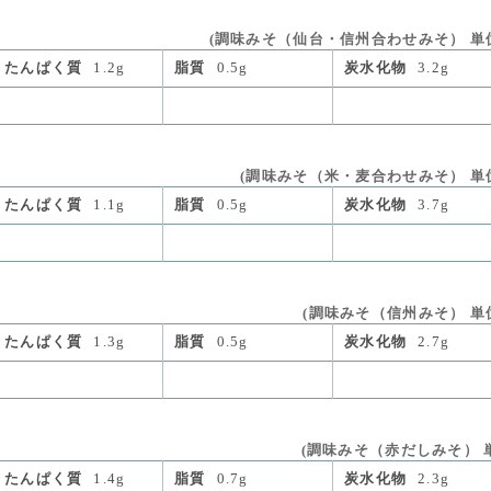
(調味みそ（仙台・信州合わせみそ） 単位量 
たんぱく質
1.2g
脂質
0.5g
炭水化物
3.2g
(調味みそ（米・麦合わせみそ） 単位量 
たんぱく質
1.1g
脂質
0.5g
炭水化物
3.7g
(調味みそ（信州みそ） 単位量
たんぱく質
1.3g
脂質
0.5g
炭水化物
2.7g
(調味みそ（赤だしみそ） 単位
たんぱく質
1.4g
脂質
0.7g
炭水化物
2.3g