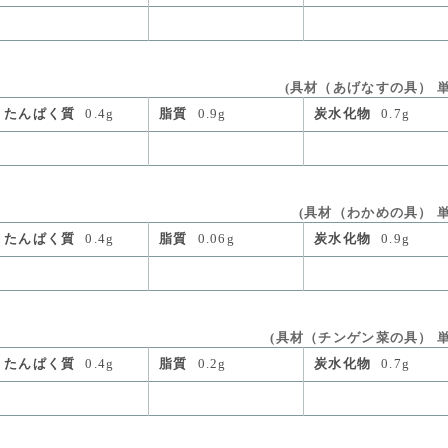
(具材（あげなすの具） 単位量
たんぱく質
0.4g
脂質
0.9g
炭水化物
0.7g
(具材（わかめの具） 単位
たんぱく質
0.4g
脂質
0.06g
炭水化物
0.9g
(具材（チンゲン菜の具） 単位量
たんぱく質
0.4g
脂質
0.2g
炭水化物
0.7g