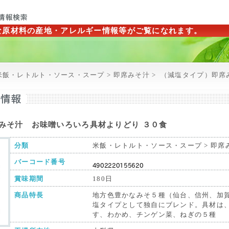
な原材料の産地・アレルギー情報等がご覧になれます。
米飯・レトルト・ソース・スープ > 即席みそ汁 >
（減塩タイプ）即席
みそ汁 お味噌いろいろ具材よりどり ３０食
分類
米飯・レトルト・ソース・スープ > 即席
バーコード番号
賞味期間
180日
商品特長
地方色豊かなみそ５種（仙台、信州、加
塩タイプとして独自にブレンド。具材は
す、わかめ、チンゲン菜、ねぎの５種