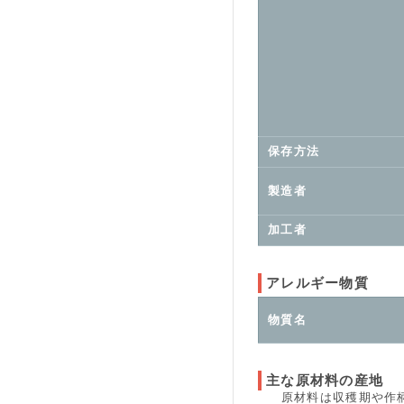
保存方法
製造者
加工者
アレルギー物質
物質名
主な原材料の産地
原材料は収穫期や作柄、