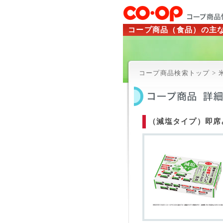
コープ商品（食品）の主
コープ商品検索トップ > 
（減塩タイプ）即席