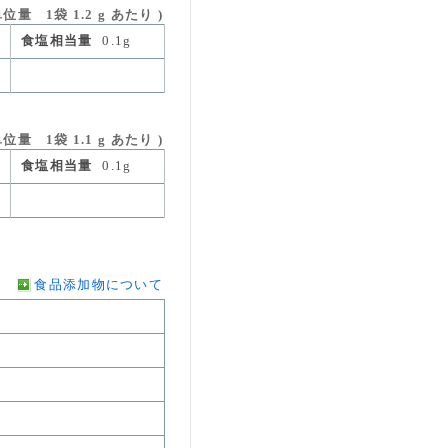
量 1袋 1.2 g あたり )
食塩相当量
0.1g
 1袋 1.1 g あたり )
食塩相当量
0.1g
食品添加物について