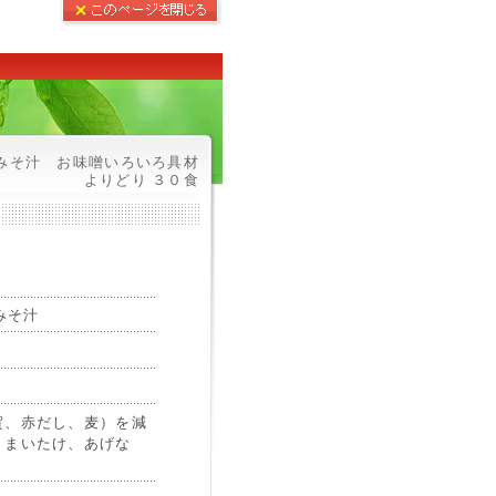
みそ汁 お味噌いろいろ具材
よりどり ３０食
みそ汁
賀、赤だし、麦）を減
、まいたけ、あげな