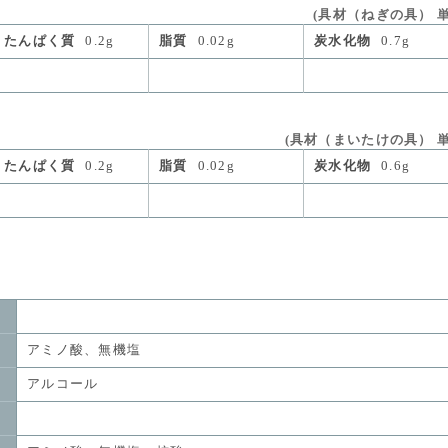
(具材（ねぎの具） 単位
たんぱく質
0.2g
脂質
0.02g
炭水化物
0.7g
(具材（まいたけの具） 単位量
たんぱく質
0.2g
脂質
0.02g
炭水化物
0.6g
アミノ酸、無機塩
アルコール