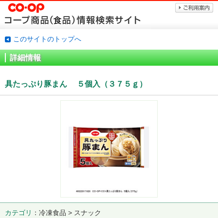
このサイトのトップへ
詳細情報
具たっぷり豚まん ５個入（３７５ｇ）
カテゴリ
冷凍食品 > スナック