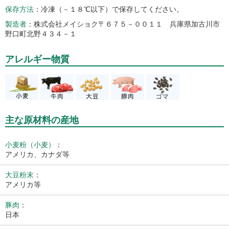
保存方法
冷凍（－１８℃以下）で保存してください。
製造者
株式会社メイショク〒６７５－００１１ 兵庫県加古川市
野口町北野４３４－１
アレルギー物質
主な原材料の産地
小麦粉（小麦）
：
アメリカ、カナダ等
大豆粉末
：
アメリカ等
豚肉
：
日本