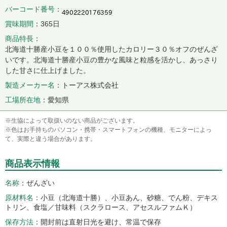
バーコード番号
賞味期間
365日
商品特長
北海道十勝産小豆を１００％使用したカロリー３０％オフのぜんざ
いです。北海道十勝産小豆の豊かな風味と粒感を活かし、あっさり
した甘さに仕上げました。
製造メーカー名
トーアス株式会社
工場所在地
愛知県
※生協によって取扱いのない商品がございます。
※色はお手持ちのパソコン・携帯・スマートフォンの機種、モニターによっ
て、実際と違う場合があります。
商品表示情報
名称
ぜんざい
原材料名
小豆（北海道十勝）、小豆あん、砂糖、でん粉、デキス
トリン、食塩／甘味料（スクラロース、アセスルファムＫ）
保存方法
開封前は直射日光を避け、常温で保存