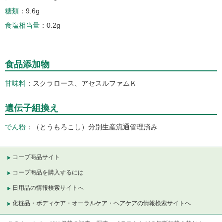
糖類
9.6g
食塩相当量
0.2g
食品添加物
甘味料
スクラロース、アセスルファムＫ
遺伝子組換え
でん粉
（とうもろこし）分別生産流通管理済み
コープ商品サイト
コープ商品を購入するには
日用品の情報検索サイトへ
化粧品・ボディケア・オーラルケア・ヘアケアの情報検索サイトへ