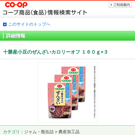
このサイトのトップへ
詳細情報
十勝産小豆のぜんざいカロリーオフ １６０ｇ×３
カテゴリ
ジャム・瓶缶詰 > 農産加工品