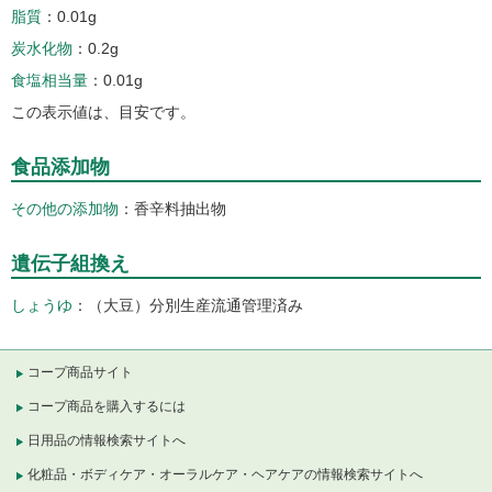
脂質
0.01g
炭水化物
0.2g
食塩相当量
0.01g
この表示値は、目安です。
食品添加物
その他の添加物
香辛料抽出物
遺伝子組換え
しょうゆ
（大豆）分別生産流通管理済み
コープ商品サイト
コープ商品を購入するには
日用品の情報検索サイトへ
化粧品・ボディケア・オーラルケア・ヘアケアの情報検索サイトへ