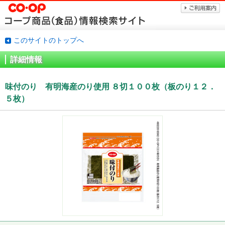
このサイトのトップへ
詳細情報
味付のり 有明海産のり使用 ８切１００枚（板のり１２．
５枚）