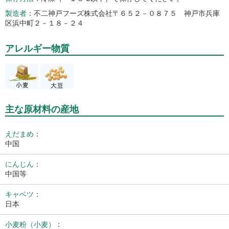
製造者
不二神戸フーズ株式会社〒６５２－０８７５ 神戸市兵庫
区浜中町２－１８－２４
アレルギー物質
主な原材料の産地
えだまめ
：
中国
にんじん
：
中国等
キャベツ
：
日本
小麦粉（小麦）
：