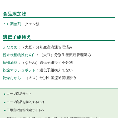
食品添加物
ｐＨ調整剤
クエン酸
遺伝子組換え
えだまめ
（大豆）分別生産流通管理済み
粉末状植物性たん白
（大豆）分別生産流通管理済み
植物油脂
（なたね）遺伝子組換え不分別
乾燥マッシュポテト
遺伝子組換えでない
乾燥おから
（大豆）分別生産流通管理済み
コープ商品サイト
コープ商品を購入するには
日用品の情報検索サイトへ