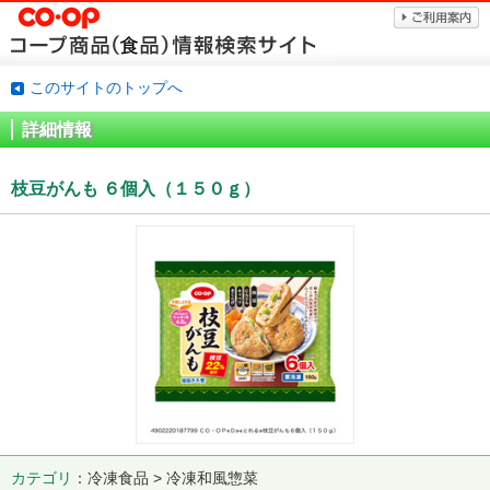
このサイトのトップへ
詳細情報
枝豆がんも ６個入（１５０ｇ）
カテゴリ
冷凍食品 > 冷凍和風惣菜