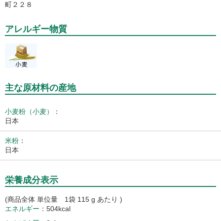
町２２８
アレルギー物質
主な原材料の産地
小麦粉（小麦）
：
日本
米粉
：
日本
栄養成分表示
(商品全体 単位量 1袋 115 g あたり )
エネルギー
504kcal