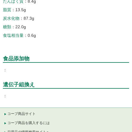
たんぱく質
8.4g
脂質
13.5g
炭水化物
87.3g
糖類
22.0g
食塩相当量
0.6g
食品添加物
遺伝子組換え
コープ商品サイト
コープ商品を購入するには
日用品の情報検索サイトへ