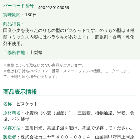
バーコード番号
賞味期間
180日
商品特長
国産小麦を使ったのりもの型のビスケットです。のりもの型は９種
類（ミックス内容にはバラツキがあります）。膨張剤・香料・乳化
剤不使用。
工場所在地
山梨県
※生協によって取扱いのない商品がございます。
※色はお手持ちのパソコン・携帯・スマートフォンの機種、モニターによっ
て、実際と違う場合があります。
商品表示情報
名称
ビスケット
原材料名
小麦粉（小麦（国産））、三温糖、植物油脂、米粉、食
塩、パン酵母
保存方法
直射日光、高温多湿を避け、常温で保存してください。
製造者
株式会社カニヤ〒４００－０８１４ 山梨県甲府市上阿原