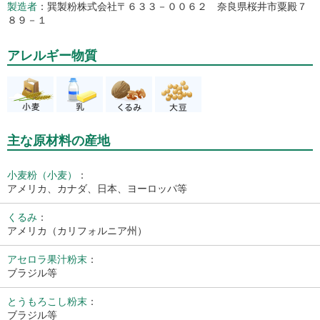
製造者
巽製粉株式会社〒６３３－００６２ 奈良県桜井市粟殿７
８９－１
アレルギー物質
主な原材料の産地
小麦粉（小麦）
：
アメリカ、カナダ、日本、ヨーロッパ等
くるみ
：
アメリカ（カリフォルニア州）
アセロラ果汁粉末
：
ブラジル等
とうもろこし粉末
：
ブラジル等