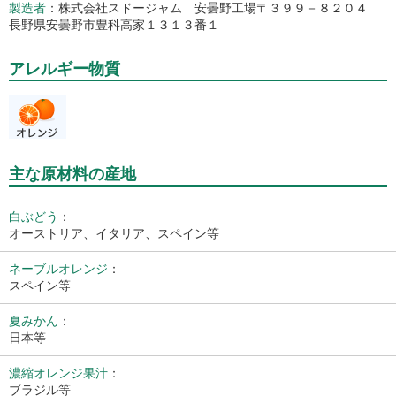
製造者
株式会社スドージャム 安曇野工場〒３９９－８２０４
長野県安曇野市豊科高家１３１３番１
アレルギー物質
主な原材料の産地
白ぶどう
：
オーストリア、イタリア、スペイン等
ネーブルオレンジ
：
スペイン等
夏みかん
：
日本等
濃縮オレンジ果汁
：
ブラジル等