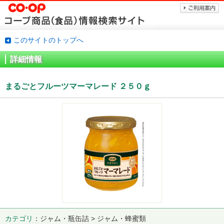
このサイトのトップへ
詳細情報
まるごとフルーツマーマレード ２５０ｇ
カテゴリ
ジャム・瓶缶詰 > ジャム・蜂蜜類