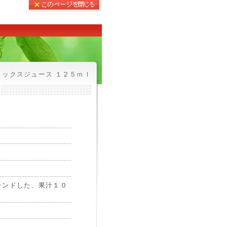
ックスジュース １２５ｍｌ
レンドした、果汁１０