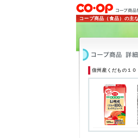
コープ商品（食品）の主
信州産くだもの１０