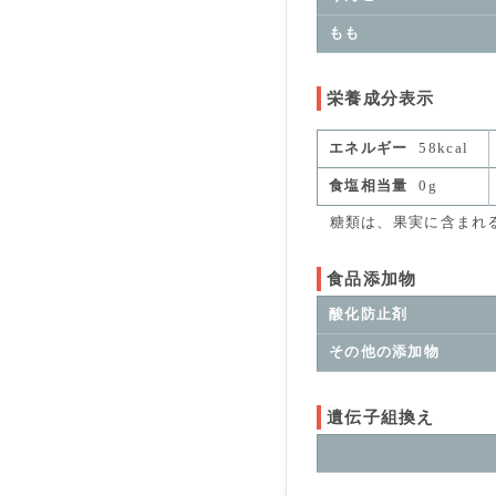
もも
栄養成分表示
エネルギー
58kcal
食塩相当量
0g
糖類は、果実に含まれる
食品添加物
酸化防止剤
その他の添加物
遺伝子組換え