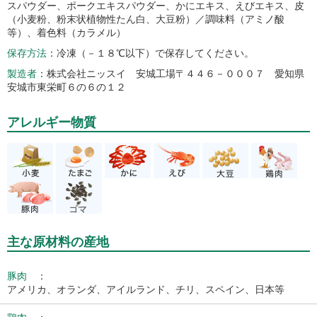
スパウダー、ポークエキスパウダー、かにエキス、えびエキス、皮
（小麦粉、粉末状植物性たん白、大豆粉）／調味料（アミノ酸
等）、着色料（カラメル）
保存方法
冷凍（－１８℃以下）で保存してください。
製造者
株式会社ニッスイ 安城工場〒４４６－０００７ 愛知県
安城市東栄町６の６の１２
アレルギー物質
主な原材料の産地
豚肉
：
アメリカ、オランダ、アイルランド、チリ、スペイン、日本等