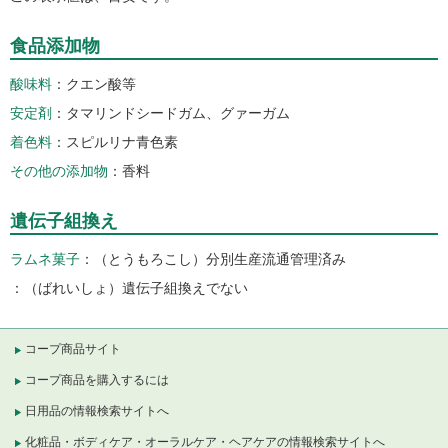
食品添加物
酸味料
クエン酸等
安定剤
タマリンドシードガム、グァーガム
着色料
スピルリナ青色素
その他の添加物
香料
遺伝子組換え
ラムネ菓子
（とうもろこし）分別生産流通管理済み
（ばれいしょ）遺伝子組換えでない
コープ商品サイト
コープ商品を購入するには
日用品の情報検索サイトへ
化粧品・ボディケア・オーラルケア・ヘアケアの情報検索サイトへ