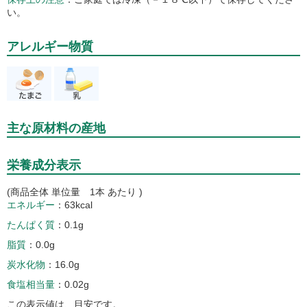
い。
アレルギー物質
主な原材料の産地
栄養成分表示
(商品全体 単位量 1本 あたり )
エネルギー
63kcal
たんぱく質
0.1g
脂質
0.0g
炭水化物
16.0g
食塩相当量
0.02g
この表示値は、目安です。