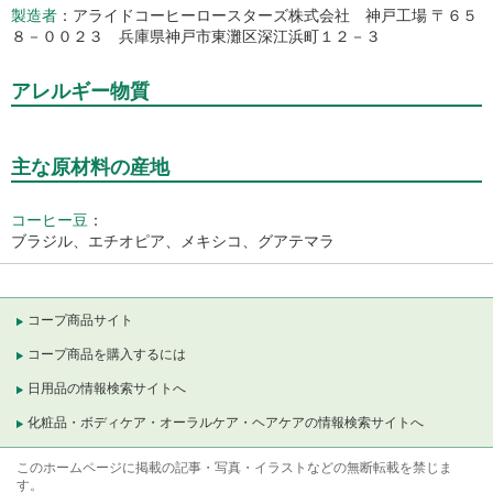
製造者
アライドコーヒーロースターズ株式会社 神戸工場 〒６５
８－００２３ 兵庫県神戸市東灘区深江浜町１２－３
アレルギー物質
主な原材料の産地
コーヒー豆
：
ブラジル、エチオピア、メキシコ、グアテマラ
コープ商品サイト
コープ商品を購入するには
日用品の情報検索サイトへ
化粧品・ボディケア・オーラルケア・ヘアケアの情報検索サイトへ
このホームページに掲載の記事・写真・イラストなどの無断転載を禁じま
す。