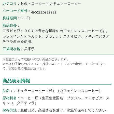
カテゴリ
お茶・コーヒー > レギュラーコーヒー
バーコード番号
賞味期間
365日
商品特長
アラビカ豆１００％の豊かな風味のカフェインレスコーヒーです。
カフェイン９７％カット。ブラジル、エチオピア、メキシコとグア
テマラ産豆を使用。
工場所在地
兵庫県
※生協によって取扱いのない商品がございます。
※色はお手持ちのパソコン・携帯・スマートフォンの機種、モニターによっ
て、実際と違う場合があります。
商品表示情報
品名
レギュラーコーヒー（粉）（カフェインレスコーヒー）
原材料名
コーヒー豆（生豆生産国名：ブラジル、エチオピア、メ
キシコ、グアテマラ）
保存方法
直射日光、高温多湿を避け、常温で保存してください。