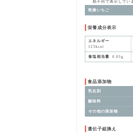
順不同で表示していま
乾燥いちご
栄養成分表示
エネルギー
125kcal
食塩相当量
0.03g
食品添加物
乳化剤
酸味料
その他の添加物
遺伝子組換え