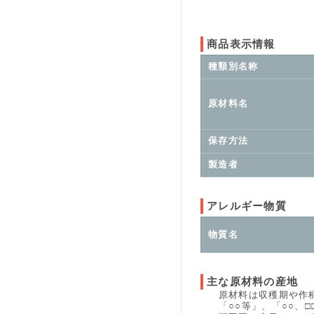
商品表示情報
種類別名称
原材料名
保存方法
製造者
アレルギー物質
物質名
主な原材料の産地
原材料は収穫期や作柄、
「○○等」、「○○、□□