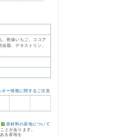
乳、乾燥いちご、ココア
用油脂、デキストリン、
ルギー情報に関するご注意
原材料の産地について
ことがあります。
のある産地を