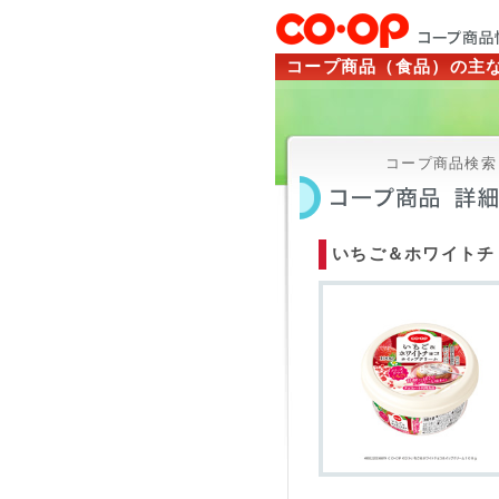
コープ商品（食品）の主
コープ商品検索ト
いちご＆ホワイトチ