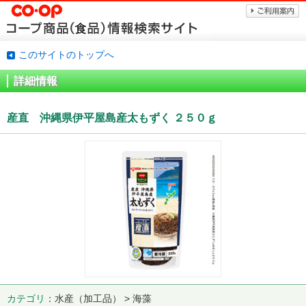
このサイトのトップへ
詳細情報
産直 沖縄県伊平屋島産太もずく ２５０ｇ
カテゴリ
水産（加工品） > 海藻