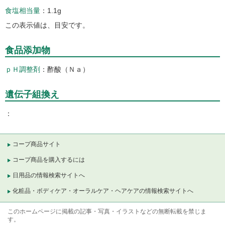
食塩相当量
1.1g
この表示値は、目安です。
食品添加物
ｐＨ調整剤
酢酸（Ｎａ）
遺伝子組換え
コープ商品サイト
コープ商品を購入するには
日用品の情報検索サイトへ
化粧品・ボディケア・オーラルケア・ヘアケアの情報検索サイトへ
このホームページに掲載の記事・写真・イラストなどの無断転載を禁じま
す。