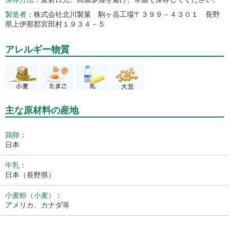
製造者
株式会社北川製菓 駒ヶ岳工場〒３９９－４３０１ 長野
県上伊那郡宮田村１９３４－５
アレルギー物質
主な原材料の産地
鶏卵
：
日本
牛乳
：
日本（長野県）
小麦粉（小麦）
：
アメリカ、カナダ等