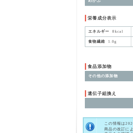
めかぶ
栄養成分表示
エネルギー
8kcal
食物繊維
1.0g
食品添加物
その他の添加物
遺伝子組換え
この情報は20
商品の改訂に