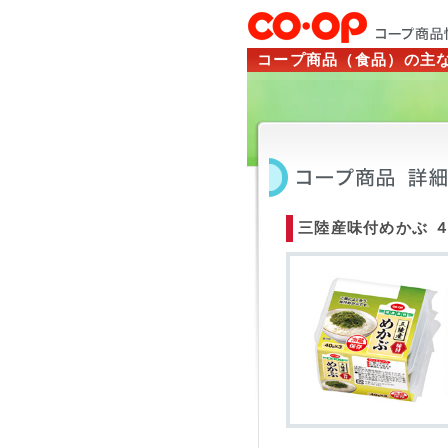
コープ商品（食品）の主
三陸産味付めかぶ 