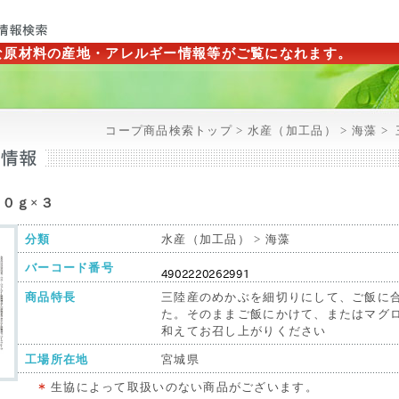
な原材料の産地・アレルギー情報等がご覧になれます。
コープ商品検索トップ > 水産（加工品） > 海藻 >
４０ｇ×３
分類
水産（加工品） > 海藻
バーコード番号
商品特長
三陸産のめかぶを細切りにして、ご飯に
た。そのままご飯にかけて、またはマグ
和えてお召し上がりください
工場所在地
宮城県
生協によって取扱いのない商品がございます。