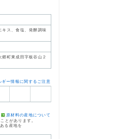
エキス、食塩、発酵調味
大郷町東成田字板谷山２
ルギー情報に関するご注意
原材料の産地について
ことがあります。
のある産地を