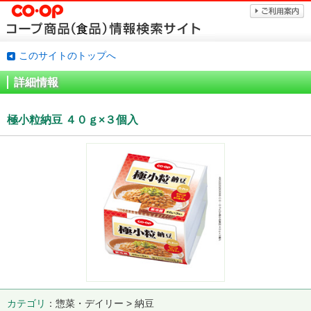
このサイトのトップへ
詳細情報
極小粒納豆 ４０ｇ×３個入
カテゴリ
惣菜・デイリー > 納豆