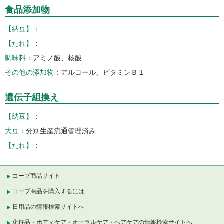
食品添加物
【納豆】
【たれ】
調味料
アミノ酸、核酸
その他の添加物
アルコール、ビタミンＢ１
遺伝子組換え
【納豆】
大豆
分別生産流通管理済み
【たれ】
コープ商品サイト
コープ商品を購入するには
日用品の情報検索サイトへ
化粧品・ボディケア・オーラルケア・ヘアケアの情報検索サイトへ