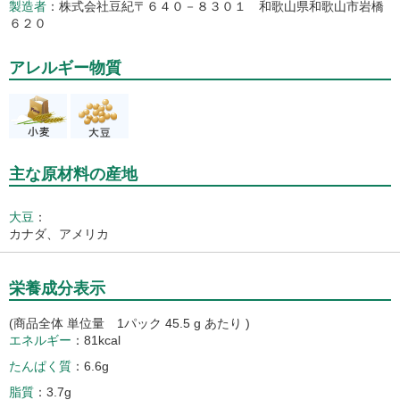
製造者
株式会社豆紀〒６４０－８３０１ 和歌山県和歌山市岩橋
６２０
アレルギー物質
主な原材料の産地
大豆
：
カナダ、アメリカ
栄養成分表示
(商品全体 単位量 1パック 45.5 g あたり )
エネルギー
81kcal
たんぱく質
6.6g
脂質
3.7g