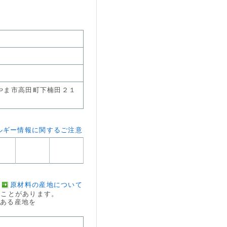
やま市高田町下楠田２１
ルギー情報に関するご注意
原材料の産地について
ことがあります。
のある産地を