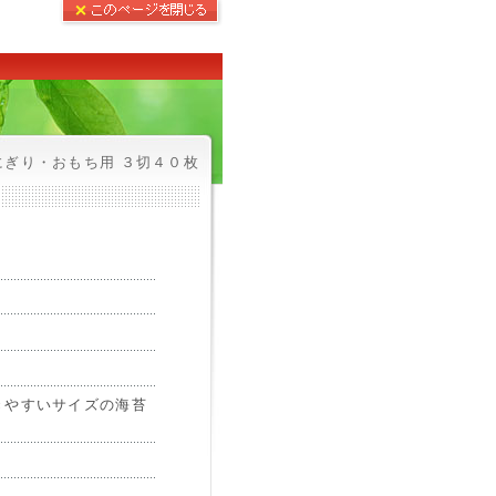
にぎり・おもち用 ３切４０枚
きやすいサイズの海苔