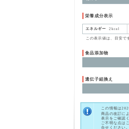
栄養成分表示
エネルギー
2kcal
この表示値は、目安で
食品添加物
遺伝子組換え
この情報は20
商品の改訂に
表示をご確認
ご不明な点は
合せください