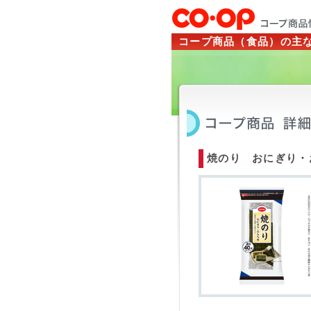
コープ商品（食品）の主
焼のり おにぎり・