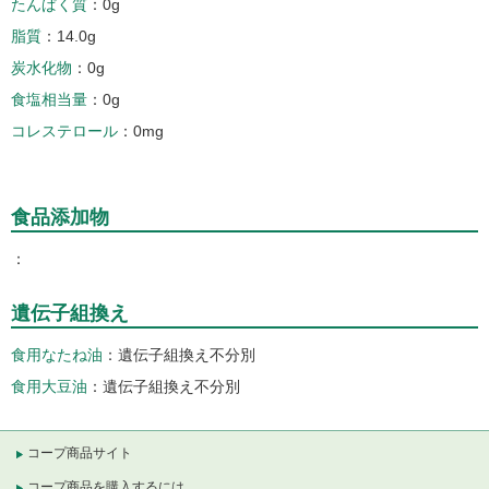
たんぱく質
0g
脂質
14.0g
炭水化物
0g
食塩相当量
0g
コレステロール
0mg
食品添加物
遺伝子組換え
食用なたね油
遺伝子組換え不分別
食用大豆油
遺伝子組換え不分別
コープ商品サイト
コープ商品を購入するには