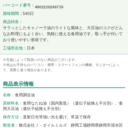
バーコード番号
賞味期間
540日
商品特長
サラッとしたキャノーラ油のライトな風味と、大豆油のコクがどん
なお料理にもよく合い、気軽に使える食用油です。取っ手が付いて
おり使いやすい形状です。
工場所在地
日本
※生協によって取扱いのない商品がございます。
※色はお手持ちのパソコン・携帯・スマートフォンの機種、モニターによっ
て、実際と違う場合があります。
商品表示情報
名称
食用調合油
原材料名
食用なたね油（国内製造）（遺伝子組換え不分別）、食
用大豆油（遺伝子組換え不分別）
保存方法
直射日光等強い光を避け、常温で保存
製造者
株式会社Ｊ－オイルミルズ 静岡工場静岡県静岡市清水区