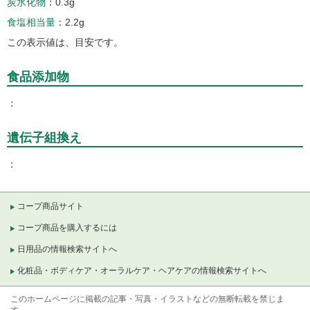
炭水化物
0.3g
食塩相当量
2.2g
この表示値は、目安です。
食品添加物
遺伝子組換え
コープ商品サイト
コープ商品を購入するには
日用品の情報検索サイトへ
化粧品・ボディケア・オーラルケア・ヘアケアの情報検索サイトへ
このホームページに掲載の記事・写真・イラストなどの無断転載を禁じま
す。