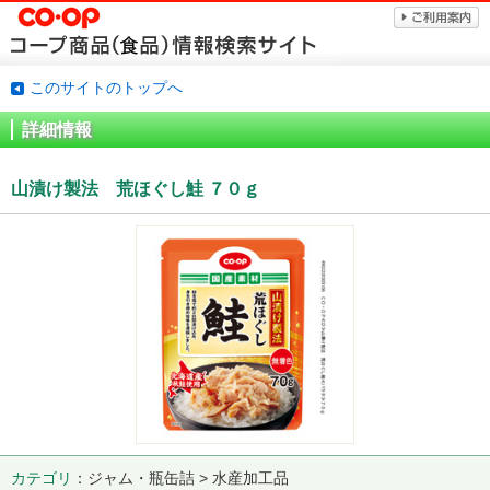
このサイトのトップへ
詳細情報
山漬け製法 荒ほぐし鮭 ７０ｇ
カテゴリ
ジャム・瓶缶詰 > 水産加工品