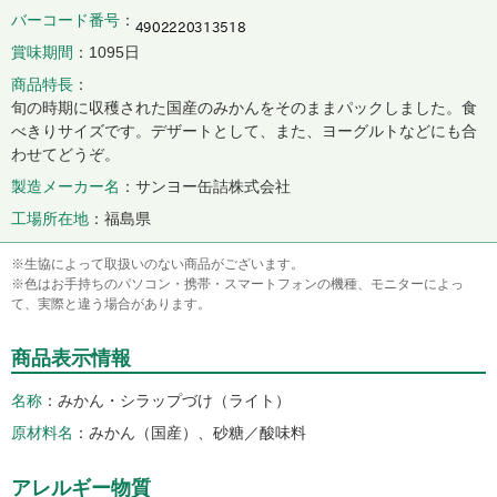
バーコード番号
賞味期間
1095日
商品特長
旬の時期に収穫された国産のみかんをそのままパックしました。食
べきりサイズです。デザートとして、また、ヨーグルトなどにも合
わせてどうぞ。
製造メーカー名
サンヨー缶詰株式会社
工場所在地
福島県
※生協によって取扱いのない商品がございます。
※色はお手持ちのパソコン・携帯・スマートフォンの機種、モニターによっ
て、実際と違う場合があります。
商品表示情報
名称
みかん・シラップづけ（ライト）
原材料名
みかん（国産）、砂糖／酸味料
アレルギー物質