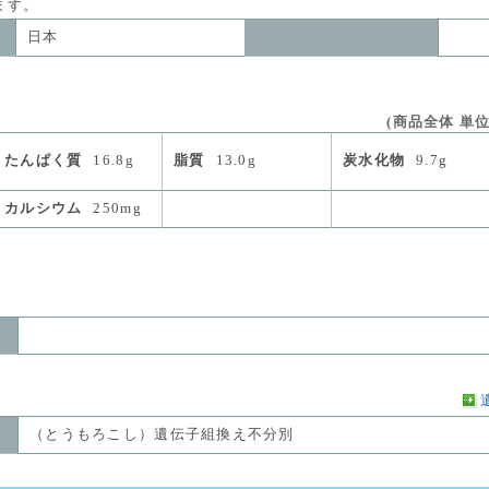
す。
日本
(商品全体 単位
たんぱく質
16.8g
脂質
13.0g
炭水化物
9.7g
カルシウム
250mg
（とうもろこし）遺伝子組換え不分別