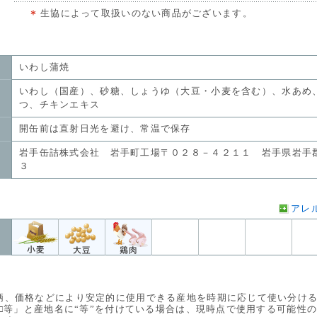
生協によって取扱いのない商品がございます。
いわし蒲焼
いわし（国産）、砂糖、しょうゆ（大豆・小麦を含む）、水あめ
つ、チキンエキス
開缶前は直射日光を避け、常温で保存
岩手缶詰株式会社 岩手町工場〒０２８－４２１１ 岩手県岩手
３
アレ
価格などにより安定的に使用できる産地を時期に応じて使い分ける
等」と産地名に“等”を付けている場合は、現時点で使用する可能性