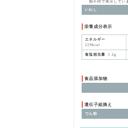
順不同で表示していま
いわし
栄養成分表示
エネルギー
220kcal
食塩相当量
1.2g
食品添加物
遺伝子組換え
でん粉