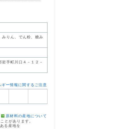
、みりん、でん粉、糖み
郡岩手町川口４－１２－
ルギー情報に関するご注意
原材料の産地について
ことがあります。
のある産地を