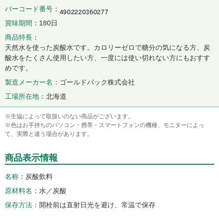
バーコード番号
賞味期間
180日
商品特長
天然水を使った炭酸水です。カロリーゼロで糖分の気になる方、炭
酸水をたくさん使用したい方、一度には使い切れない方にもおすす
めです。
製造メーカー名
ゴールドパック株式会社
工場所在地
北海道
※生協によって取扱いのない商品がございます。
※色はお手持ちのパソコン・携帯・スマートフォンの機種、モニターによっ
て、実際と違う場合があります。
商品表示情報
名称
炭酸飲料
原材料名
水／炭酸
保存方法
開栓前は直射日光を避け、常温で保存