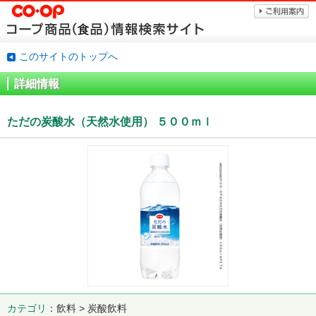
このサイトのトップへ
詳細情報
ただの炭酸水（天然水使用） ５００ｍｌ
カテゴリ
飲料 > 炭酸飲料