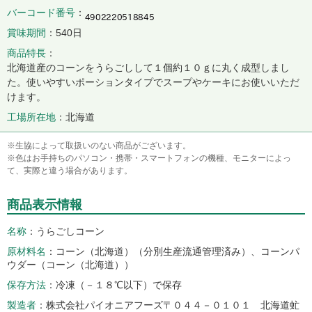
バーコード番号
賞味期間
540日
商品特長
北海道産のコーンをうらごしして１個約１０ｇに丸く成型しまし
た。使いやすいポーションタイプでスープやケーキにお使いいただ
けます。
工場所在地
北海道
※生協によって取扱いのない商品がございます。
※色はお手持ちのパソコン・携帯・スマートフォンの機種、モニターによっ
て、実際と違う場合があります。
商品表示情報
名称
うらごしコーン
原材料名
コーン（北海道）（分別生産流通管理済み）、コーンパ
ウダー（コーン（北海道））
保存方法
冷凍（－１８℃以下）で保存
製造者
株式会社パイオニアフーズ〒０４４－０１０１ 北海道虻