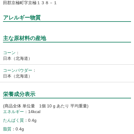
田郡京極町字京極１３８－１
アレルギー物質
主な原材料の産地
コーン
：
日本（北海道）
コーンパウダー
：
日本（北海道）
栄養成分表示
(商品全体 単位量 1個 10 g あたり 平均重量)
エネルギー
14kcal
たんぱく質
0.4g
脂質
0.4g