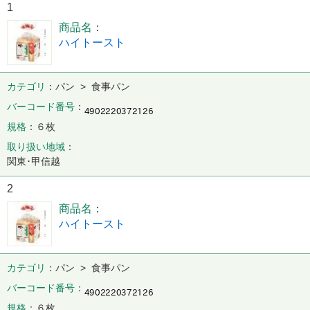
1
商品名
ハイトースト
カテゴリ
パン > 食事パン
バーコード番号
規格
６枚
取り扱い地域
関東･甲信越
2
商品名
ハイトースト
カテゴリ
パン > 食事パン
バーコード番号
規格
６枚