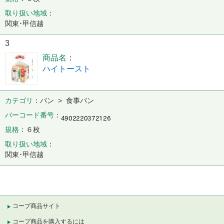
取り扱い地域
関東･甲信越
3
商品名
ハイトースト
カテゴリ
パン > 食事パン
バーコード番号
規格
６枚
取り扱い地域
関東･甲信越
コープ商品サイト
コープ商品を購入するには