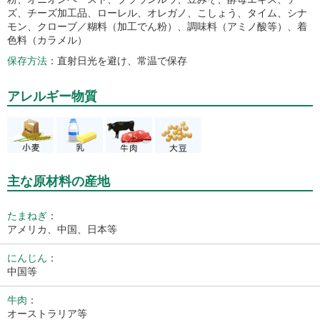
ズ、チーズ加工品、ローレル、オレガノ、こしょう、タイム、シナ
モン、クローブ／糊料（加工でん粉）、調味料（アミノ酸等）、着
色料（カラメル）
保存方法
直射日光を避け、常温で保存
アレルギー物質
主な原材料の産地
たまねぎ
：
アメリカ、中国、日本等
にんじん
：
中国等
牛肉
：
オーストラリア等