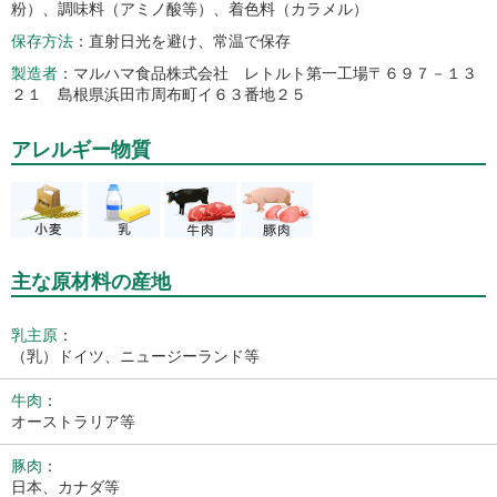
粉）、調味料（アミノ酸等）、着色料（カラメル）
保存方法
直射日光を避け、常温で保存
製造者
マルハマ食品株式会社 レトルト第一工場〒６９７－１３
２１ 島根県浜田市周布町イ６３番地２５
アレルギー物質
主な原材料の産地
乳主原
：
（乳）ドイツ、ニュージーランド等
牛肉
：
オーストラリア等
豚肉
：
日本、カナダ等