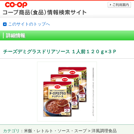
このサイトのトップへ
詳細情報
チーズデミグラスドリアソース １人前１２０ｇ×３Ｐ
カテゴリ
米飯・レトルト・ソース・スープ > 洋風調理食品