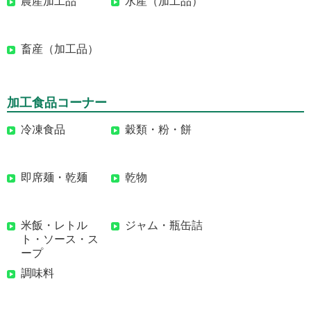
農産加工品
水産（加工品）
畜産（加工品）
加工食品コーナー
冷凍食品
穀類・粉・餅
即席麺・乾麺
乾物
米飯・レトル
ジャム・瓶缶詰
ト・ソース・ス
ープ
調味料