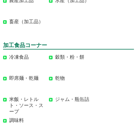
農産加工品
水産（加工品）
畜産（加工品）
加工食品コーナー
冷凍食品
穀類・粉・餅
即席麺・乾麺
乾物
米飯・レトル
ジャム・瓶缶詰
ト・ソース・ス
ープ
調味料