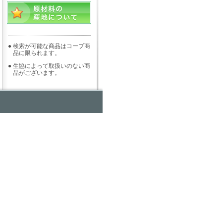
●
検索が可能な商品はコープ商
品に限られます。
●
生協によって取扱いのない商
品がございます。