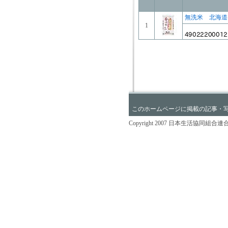
無洗米 北海道
1
このホームページに掲載の記事・
Copyright 2007 日本生活協同組合連合会 