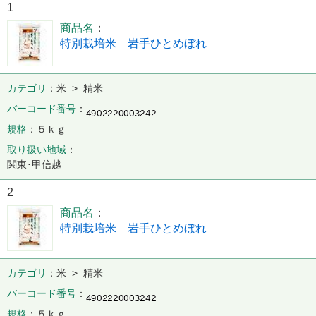
1
商品名
特別栽培米 岩手ひとめぼれ
カテゴリ
米 > 精米
バーコード番号
規格
５ｋｇ
取り扱い地域
関東･甲信越
2
商品名
特別栽培米 岩手ひとめぼれ
カテゴリ
米 > 精米
バーコード番号
規格
５ｋｇ