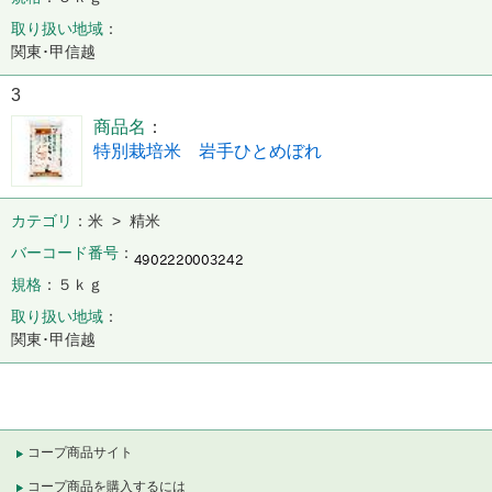
取り扱い地域
関東･甲信越
3
商品名
特別栽培米 岩手ひとめぼれ
カテゴリ
米 > 精米
バーコード番号
規格
５ｋｇ
取り扱い地域
関東･甲信越
コープ商品サイト
コープ商品を購入するには