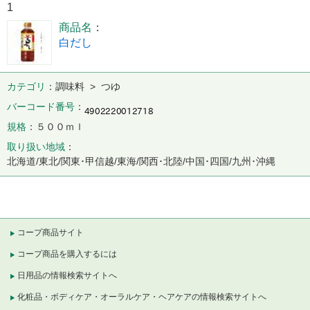
1
商品名
白だし
カテゴリ
調味料 > つゆ
バーコード番号
規格
５００ｍｌ
取り扱い地域
北海道/東北/関東･甲信越/東海/関西･北陸/中国･四国/九州･沖縄
コープ商品サイト
コープ商品を購入するには
日用品の情報検索サイトへ
化粧品・ボディケア・オーラルケア・ヘアケアの情報検索サイトへ