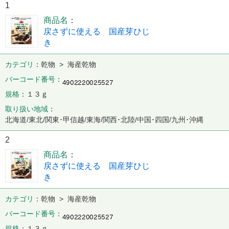
1
商品名
戻さずに使える 国産芽ひじ
き
カテゴリ
乾物 > 海産乾物
バーコード番号
規格
１３ｇ
取り扱い地域
北海道/東北/関東･甲信越/東海/関西･北陸/中国･四国/九州･沖縄
2
商品名
戻さずに使える 国産芽ひじ
き
カテゴリ
乾物 > 海産乾物
バーコード番号
規格
１３ｇ