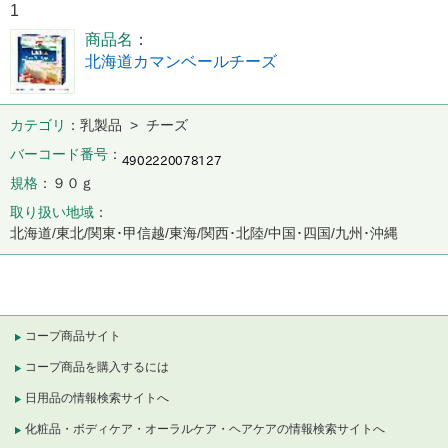
1
商品名
北海道カマンベールチーズ
カテゴリ
乳製品 > チーズ
バーコード番号
規格
９０ｇ
取り扱い地域
北海道/東北/関東･甲信越/東海/関西･北陸/中国･四国/九州･沖縄
コープ商品サイト
コープ商品を購入するには
日用品の情報検索サイトへ
化粧品・ボディケア・オーラルケア・ヘアケアの情報検索サイトへ