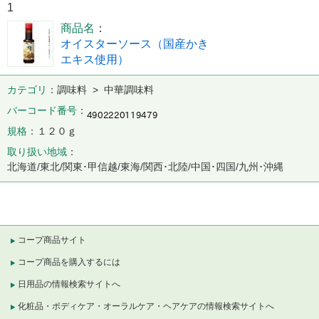
1
商品名
オイスターソース（国産かき
エキス使用）
カテゴリ
調味料 > 中華調味料
バーコード番号
規格
１２０ｇ
取り扱い地域
北海道/東北/関東･甲信越/東海/関西･北陸/中国･四国/九州･沖縄
コープ商品サイト
コープ商品を購入するには
日用品の情報検索サイトへ
化粧品・ボディケア・オーラルケア・ヘアケアの情報検索サイトへ