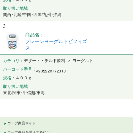
取り扱い地域
関西･北陸/中国･四国/九州･沖縄
3
商品名
プレーンヨーグルトビフィズ
ス
カテゴリ
デザート・チルド飲料 > ヨーグルト
バーコード番号
規格
４００ｇ
取り扱い地域
東北/関東･甲信越/東海
コープ商品サイト
コープ商品を購入するには